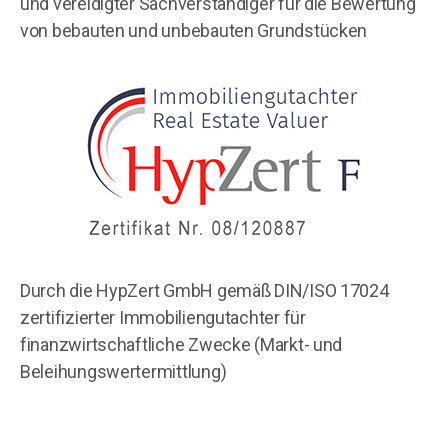
und vereidigter Sachverständiger für die Bewertung
von bebauten und unbebauten Grundstücken
Durch die HypZert GmbH gemäß DIN/ISO 17024
zertifizierter Immobiliengutachter für
finanzwirtschaftliche Zwecke (Markt- und
Beleihungswertermittlung)